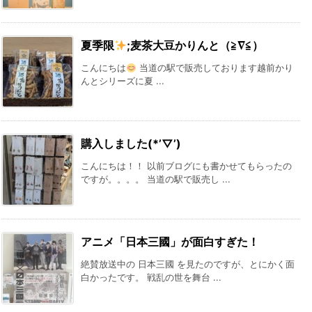
夏季限
;麦茶大豆かりんと（≧∇≦）
こんにちは
当道の駅で販売しております越前かり
んとシリーズに夏 ...
購入しました(*’▽’)
こんにちは！！ 以前ブログにも書かせてもらったの
ですが。。。。 当道の駅で販売し ...
アニメ「日本三國」が面白すぎた！
絶賛放送中の 日本三國 を見たのですが、とにかく面
白かったです。 戦乱の世を舞台 ...