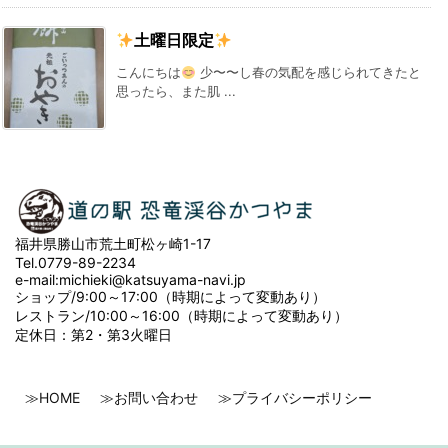
土曜日限定
こんにちは
少〜〜し春の気配を感じられてきたと
思ったら、また肌 ...
福井県勝山市荒土町松ヶ崎1-17
Tel.0779-89-2234
e-mail:michieki@katsuyama-navi.jp
ショップ/9:00～17:00（時期によって変動あり）
レストラン/10:00～16:00（時期によって変動あり）
定休日：第2・第3火曜日
≫HOME
≫お問い合わせ
≫プライバシーポリシー