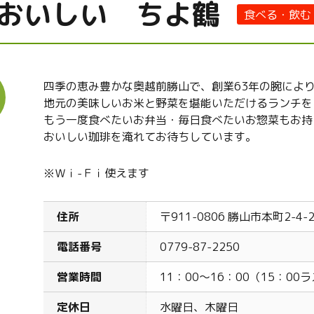
おいしい ちよ鶴
食べる・飲む
四季の恵み豊かな奥越前勝山で、創業63年の腕に
よ
地元の美味しいお米と野菜を堪能いただけるランチを
もう一度食べたいお弁当・毎日食べたいお惣菜もお持
おいしい珈琲を淹れてお待ちしています。
※Ｗｉ-Ｆｉ使えます
住所
〒911-0806 勝山市本町2-4-
電話番号
0779-87-2250
営業時間
11：00～16：00（15：0
定休日
水曜日、木曜日