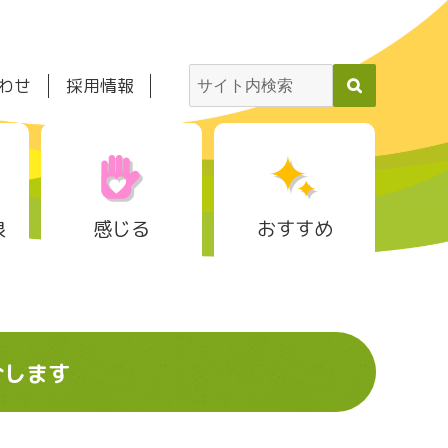
わせ
採用情報
泉
感じる
おすすめ
介します