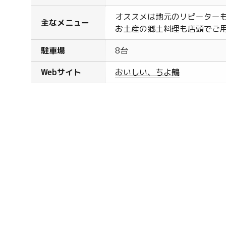
オススメは地元のリピーター
主なメニュー
お土産の郷土料理も店頭でご
駐車場
8台
Webサイト
おいしい、ちよ鶴