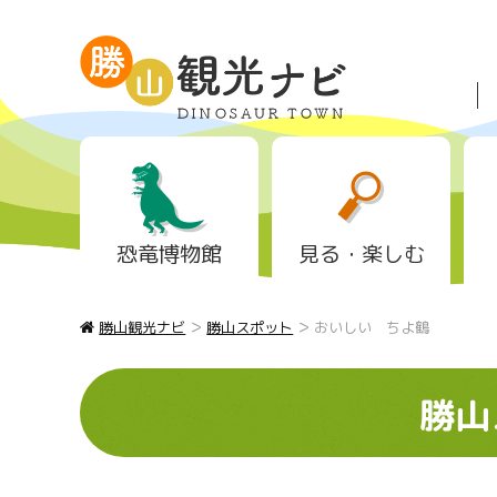
恐竜博物館
見る・楽しむ
>
>
勝山観光ナビ
勝山スポット
おいしい ちよ鶴
勝山