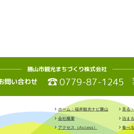
勝山市観光まちづくり株式会社
0779-87-1245
お問い合わせ
ホーム：福井観光ナビ勝山
見る
会社概要
泊ま
アクセス（Access）
食べ