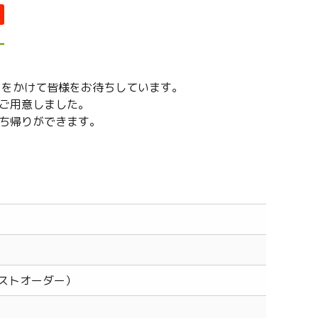
りをかけて皆様をお待ちしています。
ご用意しました。
ち帰りができます。
2
0ラストオーダー）