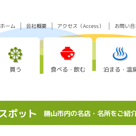
ホーム
会社概要
アクセス（Access）
お問い合
買う
食べる・飲む
泊まる・温
スポット
勝山市内の名店・名所をご紹