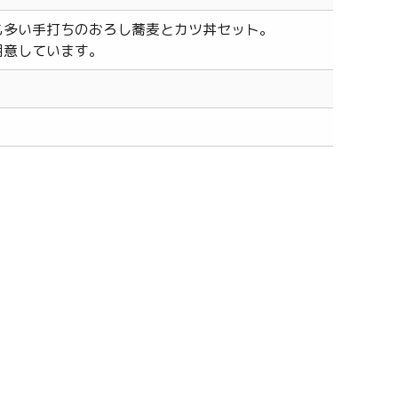
も多い手打ちのおろし蕎麦とカツ丼セット。
用意しています。