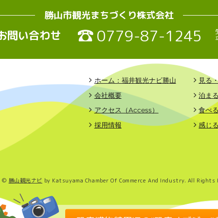
勝山市観光まちづくり株式会社
0779-87-1245
お問い合わせ
ホーム：福井観光ナビ勝山
見る
会社概要
泊ま
アクセス（Access）
食べ
採用情報
感じ
t ©
勝山観光ナビ
by Katsuyama Chamber Of Commerce And Industry. All Rights 