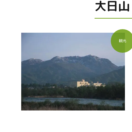
大日山
観光