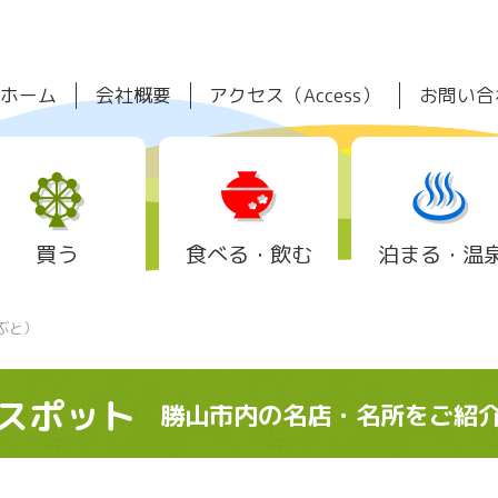
ホーム
会社概要
アクセス（Access）
お問い合
買う
食べる・飲む
泊まる・温
ぶと）
スポット
勝山市内の名店・名所をご紹