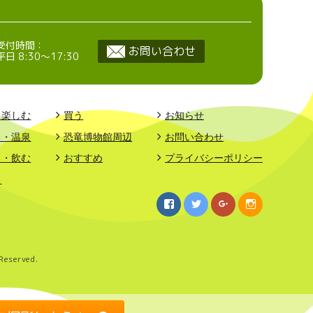
受付時間：
お問い合わせ
平日 8:30〜17:30
・楽しむ
買う
お知らせ
る・温泉
恐竜博物館周辺
お問い合わせ
る・飲む
おすすめ
プライバシーポリシー
る
Facebook
Twitter
Google+
Instagram
Reserved.