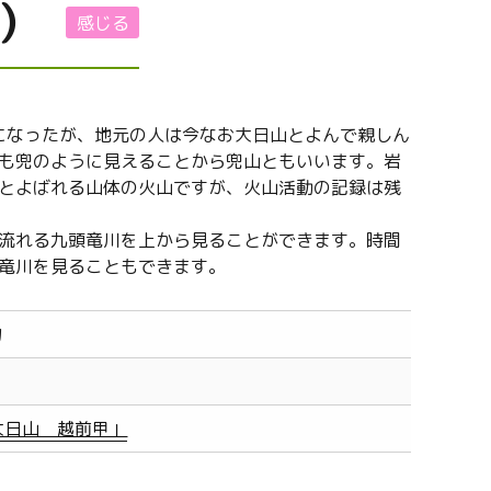
）
感じる
ようになったが、地元の人は今なお大日山とよんで親しん
も兜のように見えることから兜山ともいいます。岩
とよばれる山体の火山ですが、火山活動の記録は残
流れる九頭竜川を上から見ることができます。時間
竜川を見ることもできます。
旬
大日山 越前甲」