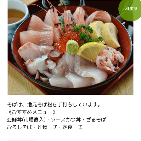
和洋食
そばは、地元そば粉を手打ちしています。
《おすすめメニュー》
海鮮丼(市場直入)・ソースかつ丼・ざるそば
おろしそば・丼物一式・定食一式