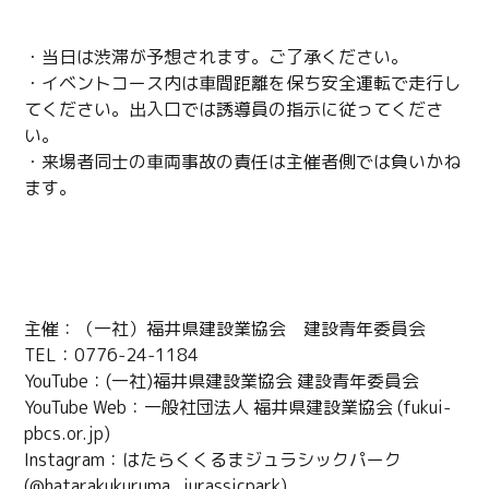
注意事項
・当日は渋滞が予想されます。ご了承ください。
・イベントコース内は車間距離を保ち安全運転で走行し
てください。出入口では誘導員の指示に従ってくださ
い。
・来場者同士の車両事故の責任は主催者側では負いかね
ます。
主催者情報
主催：（一社）福井県建設業協会 建設青年委員会
TEL：0776-24-1184
YouTube：(一社)福井県建設業協会 建設青年委員会
YouTube Web：一般社団法人 福井県建設業協会 (fukui-
pbcs.or.jp)
Instagram：はたらくくるまジュラシックパーク
(@hatarakukuruma_jurassicpark)