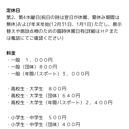
定休日
第2、第4水曜日(祝日の時は翌日が休館、夏休み期間は
無休)および年末年始(12月31日、1月1日) ただし、展示
替えや施設点検のための臨時休館日有(詳細はＨＰまた
は電話にてご確認ください)
料金
・一般 １，０００円
・一般（団体）８００円
・一般（年間パスポート）３，０００円
・高校生・大学生 ８００円
・高校生・大学生（団体）６４０円
・高校生・大学生（年間パスポート）２，４００円
・小学生・中学生 ５００円
・小学生・中学生（団体）４００円