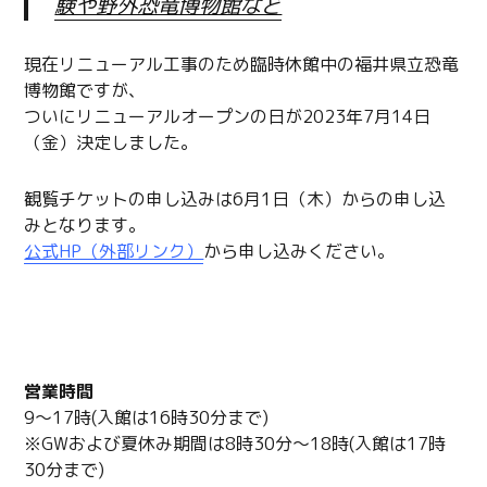
験や野外恐竜博物館など
現在リニューアル工事のため臨時休館中の福井県立恐竜
博物館ですが、
ついにリニューアルオープンの日が2023年7月14日
（金）決定しました。
観覧チケットの申し込みは6月1日（木）からの申し込
みとなります。
公式HP（外部リンク）
から申し込みください。
詳細情報
営業時間
9～17時(入館は16時30分まで)
※GWおよび夏休み期間は8時30分～18時(入館は17時
30分まで)