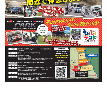
同時開催「TOYOTA GAZOO Racing PARK」
も見逃せない！