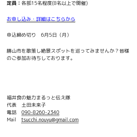
定員：
各部15名程度(8名以上で開催)
お申し込み・詳細はこちらから
申込締め切り 6月5日（月）
勝山市を散策し絶景スポットを巡ってみませんか？皆様
のご参加お待ちしております。
問い合わせ
福井食の魅力まるっと伝え隊
代表 土田未来子
電話
090-8260-2340
Mail
tsucchi.nouyu@gmail.com