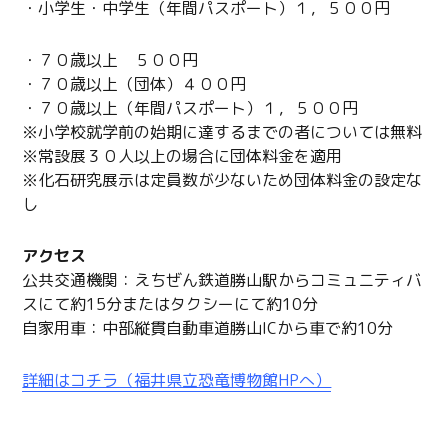
・小学生・中学生（年間パスポート）１，５００円
・７０歳以上 ５００円
・７０歳以上（団体）４００円
・７０歳以上（年間パスポート）１，５００円
※小学校就学前の始期に達するまでの者については無料
※常設展３０人以上の場合に団体料金を適用
※化石研究展示は定員数が少ないため団体料金の設定な
し
アクセス
公共交通機関：えちぜん鉄道勝山駅からコミュニティバ
スにて約15分またはタクシーにて約10分
自家用車：中部縦貫自動車道勝山ICから車で約10分
詳細はコチラ（福井県立恐竜博物館HPへ）