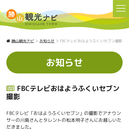
TO
NA
>
>
勝山観光ナビ
お知らせ
FBCテレビおはようふくいセブン撮影
お知らせ
FBCテレビおはようふくいセブン
撮影
FBCテレビ「おはようふくいセブン」の撮影でアナウン
サーの川島さんとタレントの松本明子さんにお越しいた
だきました。