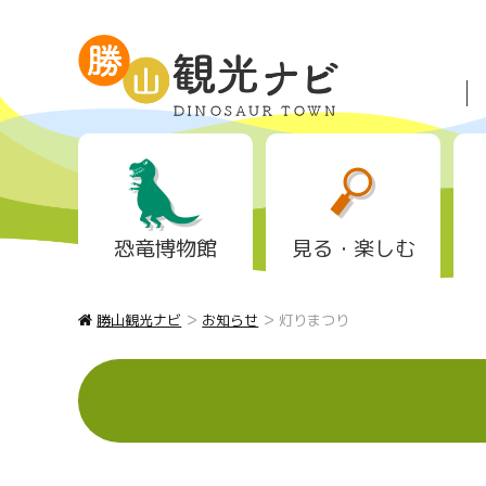
恐竜博物館
見る・楽しむ
>
>
勝山観光ナビ
お知らせ
灯りまつり