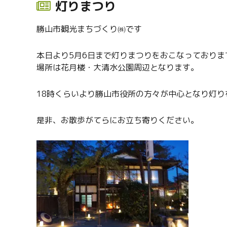
灯りまつり
勝山市観光まちづくり㈱です
本日より5月6日まで灯りまつりをおこなっておりま
場所は花月楼・大清水公園周辺となります。
18時くらいより勝山市役所の方々が中心となり灯り
是非、お散歩がてらにお立ち寄りください。