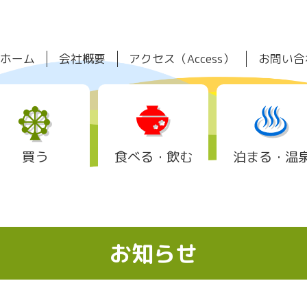
ホーム
会社概要
アクセス（Access）
お問い合
買う
食べる・飲む
泊まる・温
お知らせ