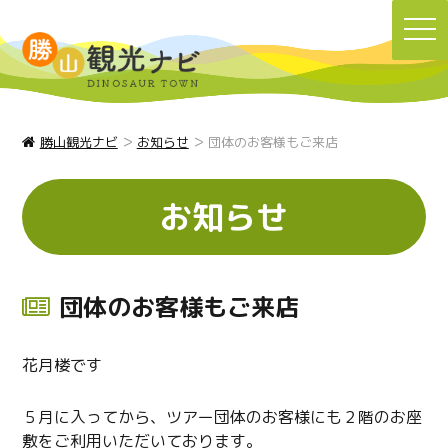
TO
NA
>
>
勝山観光ナビ
お知らせ
団体のお客様もご来店
お知らせ
団体のお客様もご来店
花月楼です
５月に入ってから、ツアー団体のお客様にも２階のお座
敷をご利用いただいております。