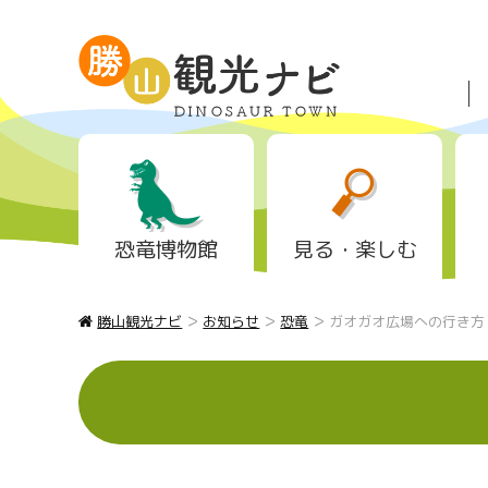
恐竜博物館
見る・楽しむ
>
>
>
勝山観光ナビ
お知らせ
恐竜
ガオガオ広場への行き方