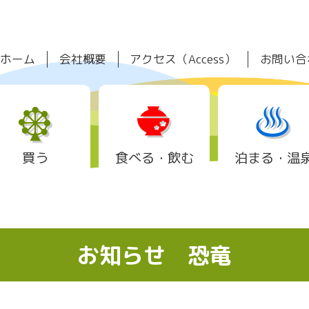
ホーム
会社概要
アクセス（Access）
お問い合
買う
食べる・飲む
泊まる・温
お知らせ
恐竜