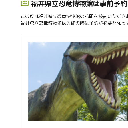
福井県立恐竜博物館は事前予約
この度は福井県立恐竜博物館の訪問を検討いただき
福井県立恐竜博物館は入館の際に予約が必要となっ