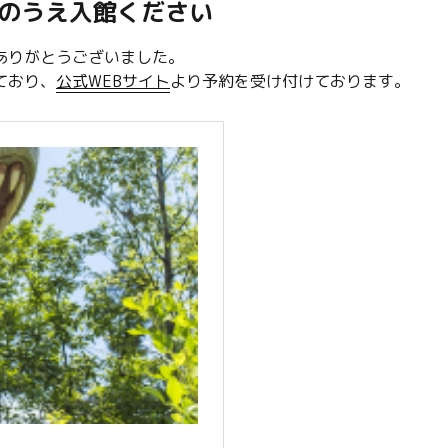
のうえ入館ください
ありがとうございました。
ており、
公式WEBサイト
より予約を受け付けております。