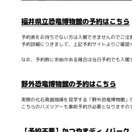
福井県立恐竜博物館の予約はこちら
予約表をお持ちでない方は入館できませんのでご注
予約詳細につきまして、上記予約サイトよりご確認
なお、予約数に余裕がある場合は当日予約でも入館
野外恐竜博物館の予約はこちら
実際の化石発掘現場を見学する「野外恐竜博物館」が
こちらのバスツアーも事前予約が必要となりますの
【予約不要】かつやまディノパーク