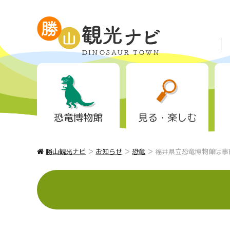
恐竜博物館
見る・楽しむ
>
>
>
勝山観光ナビ
お知らせ
恐竜
福井県立恐竜博物館は事