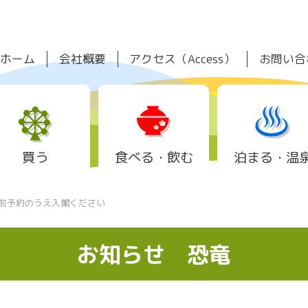
ホーム
会社概要
アクセス（Access）
お問い合
買う
食べる・飲む
泊まる・温
前予約のうえ入館ください
お知らせ
恐竜