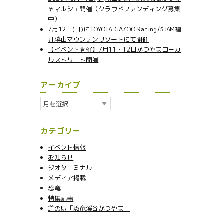
ゃマルシェ開催（クラウドファンディング募集
中）
7月12日(日)にTOYOTA GAZOO RacingがJAM福
井勝山マウンテンリゾートにて開催
【イベント開催】7月11・12日かつやまローカ
ルストリート開催
アーカイブ
ア
ー
カ
カテゴリー
イ
ブ
イベント情報
お知らせ
ジオターミナル
メディア掲載
恐竜
特集記事
道の駅「恐竜渓谷かつやま」