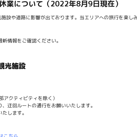
業について（2022年8月9日現在）
観光施設や道路に影響が出ております。当エリアへの旅行を楽し
最新情報をご確認ください。
観光施設
部アクティビティを除く）
り、迂回ルートの通行をお願いいたします。
いたします。
Pはこちら