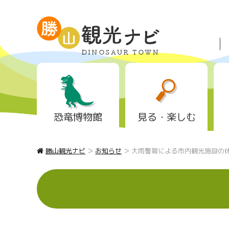
恐竜博物館
見る・楽しむ
>
>
勝山観光ナビ
お知らせ
大雨警報による市内観光施設の休