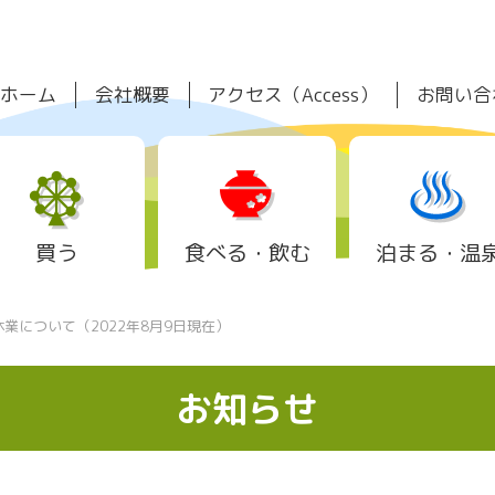
ホーム
会社概要
アクセス（Access）
お問い合
買う
食べる・飲む
泊まる・温
業について（2022年8月9日現在）
お知らせ