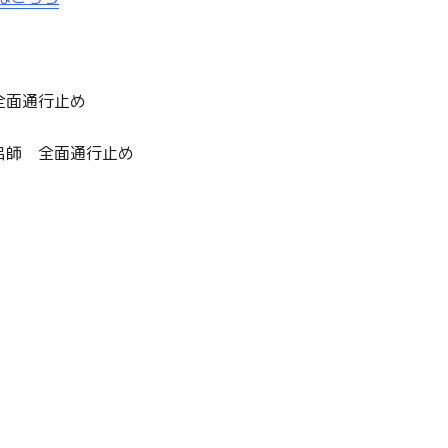
全面通行止め
呂師 全面通行止め