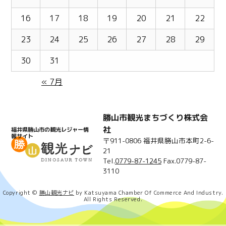
16
17
18
19
20
21
22
23
24
25
26
27
28
29
30
31
« 7月
勝山市観光まちづくり株式会
社
福井県勝山市の観光レジャー情
報サイト
〒911-0806 福井県勝山市本町2-6-
21
Tel.
0779-87-1245
Fax.0779-87-
3110
Copyright ©
勝山観光ナビ
by Katsuyama Chamber Of Commerce And Industry.
All Rights Reserved.