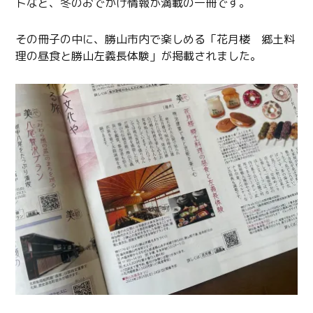
トなど、冬のおでかけ情報が満載の一冊です。
その冊子の中に、勝山市内で楽しめる「花月楼 郷土料
理の昼食と勝山左義長体験」が掲載されました。