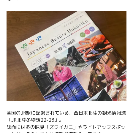
全国のJR駅に配架されている、西日本北陸の観光情報誌
「JR北陸冬物語22-23』。
誌面には冬の味覚「ズワイガニ」やライトアップスポッ