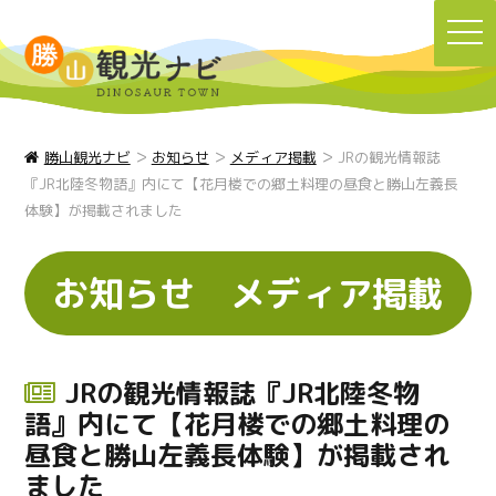
TO
NA
>
>
>
勝山観光ナビ
お知らせ
メディア掲載
JRの観光情報誌
『JR北陸冬物語』内にて【花月楼での郷土料理の昼食と勝山左義長
体験】が掲載されました
お知らせ
メディア掲載
JRの観光情報誌『JR北陸冬物
語』内にて【花月楼での郷土料理の
昼食と勝山左義長体験】が掲載され
ました