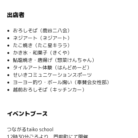
出店者
おろしそば（鹿谷二八会）
ネジアート（ネジアート）
たこ焼き（たこ星キララ）
かき氷・和菓子（きくや）
鮎塩焼き・唐揚げ（惣菜けんちゃん）
タイルアート体験（はんどめーど）
せいきコミュニケーションスポーツ
ヨーヨー釣り・ボール掬い（奉賛会女性部）
越前おろしそば（キッチンカー）
イベントブース
つながるtaiko school
12時30分ごろより 門前町にて開催