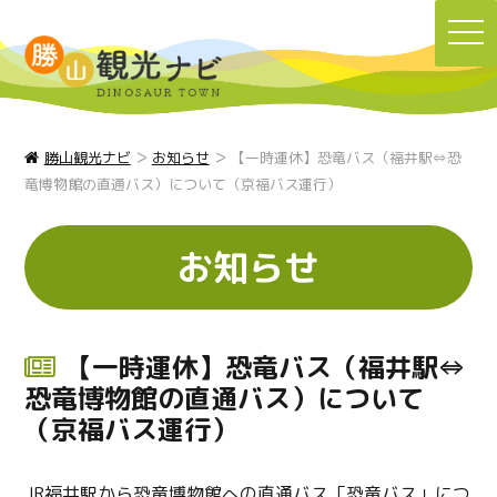
TO
NA
>
>
勝山観光ナビ
お知らせ
【一時運休】恐竜バス（福井駅⇔恐
竜博物館の直通バス）について（京福バス運行）
お知らせ
【一時運休】恐竜バス（福井駅⇔
恐竜博物館の直通バス）について
（京福バス運行）
JR福井駅から恐竜博物館への直通バス「恐竜バス」につ