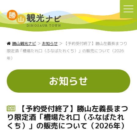
TO
NA
>
>
勝山観光ナビ
お知らせ
【予約受付終了】勝山左義長まつり
限定酒「槽場たれ口（ふなばたれくち）」の販売について（2026
年）
お知らせ
【予約受付終了】勝山左義長まつ
り限定酒「槽場たれ口（ふなばたれ
くち）」の販売について（2026年）