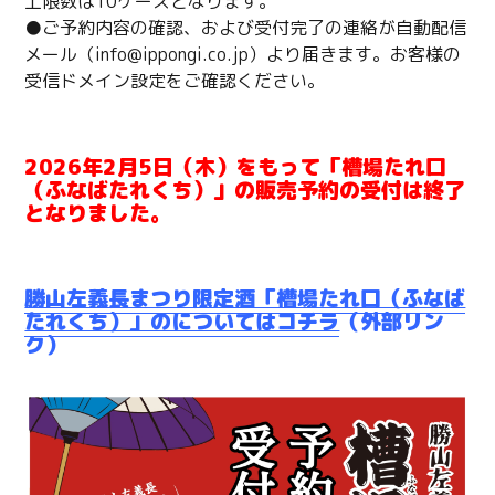
上限数は10ケースとなります。
●ご予約内容の確認、および受付完了の連絡が自動配信
メール（info@ippongi.co.jp）より届きます。お客様の
受信ドメイン設定をご確認ください。
2026年2月5日（木）をもって「槽場たれ口
（ふなばたれくち）」の販売予約の受付は終了
となりました。
勝山左義長まつり限定酒「槽場たれ口（ふなば
たれくち）」のについてはコチラ
（外部リン
ク）