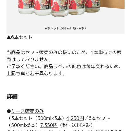
▲6本セット
当商品はセット販売のみの扱いのため、1本単位での販
売はしておりません。
ご了承ください。商品ラベルの配色は毎年変わるため、
上記写真と若干異なります。
詳細
●
ケース販売のみ
（3本セット（500ml×3本）
4,250円
／6本セット
（500ml×6本）
7,350円
（税・送料込み）