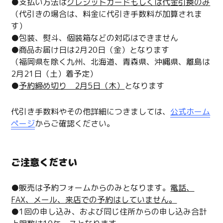
●支払い方法は
クレジットカード
もしくは
代金引換のみ
（代引きの場合は、料金に代引き手数料が加算されま
す）
●包装、熨斗、個装箱などの対応はできません
●商品お届け日は2月20日（金）となります
（福岡県を除く九州、北海道、青森県、沖縄県、離島は
2月21日（土）着予定）
●
予約締め切り 2月5
日（木）
となります
代引き手数料やその他詳細につきましては、
公式ホーム
ページ
からご確認ください。
ご注意ください
●販売は予約フォームからのみとなります。
電話、
FAX、メール、来店での予約はしていません。
●1回の申し込み、および同じ住所からの申し込み合計